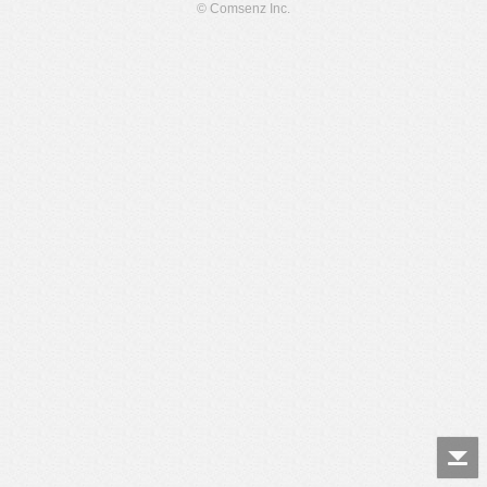
© Comsenz Inc.