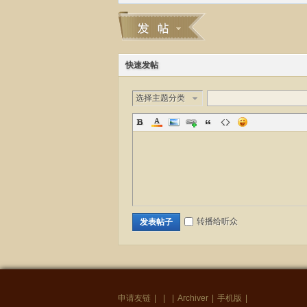
快速发帖
选择主题分类
转播给听众
发表帖子
申请友链
|
|
|
Archiver
|
手机版
|