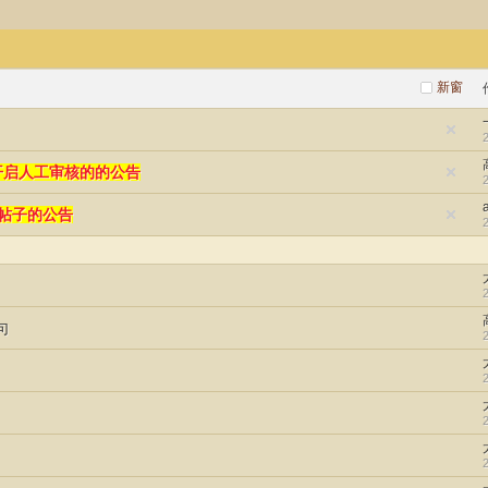
新窗
开启人工审核的的公告
日帖子的公告
句