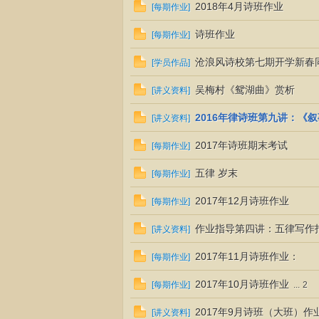
2018年4月诗班作业
[
每期作业
]
诗班作业
[
每期作业
]
社
沧浪风诗校第七期开学新春
[
学员作品
]
吴梅村《鸳湖曲》赏析
[
讲义资料
]
2016年律诗班第九讲：《
[
讲义资料
]
2017年诗班期末考试
[
每期作业
]
五律 岁末
[
每期作业
]
诗
2017年12月诗班作业
[
每期作业
]
作业指导第四讲：五律写作
[
讲义资料
]
2017年11月诗班作业：
[
每期作业
]
2017年10月诗班作业
[
每期作业
]
...
2
2017年9月诗班（大班）
[
讲义资料
]