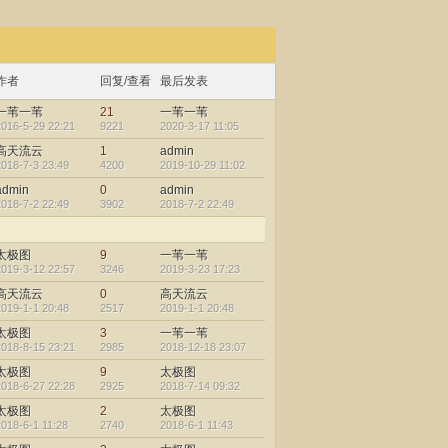
作者
回复/查看
最后发表
一苇一苇
21
一苇一苇
2016-5-29 22:21
9221
2020-3-17 11:05
高天流云
1
admin
2018-7-3 23:49
4200
2019-10-29 11:02
admin
0
admin
2018-7-2 22:49
3902
2018-7-2 22:49
太极图
9
一苇一苇
2019-3-12 22:57
3246
2019-3-23 17:23
高天流云
0
高天流云
2019-1-1 20:48
2517
2019-1-1 20:48
太极图
3
一苇一苇
2018-8-15 23:21
2985
2018-12-18 23:07
太极图
9
太极图
2018-6-27 22:28
2925
2018-7-14 09:32
太极图
2
太极图
2018-6-1 11:28
2740
2018-6-1 11:43