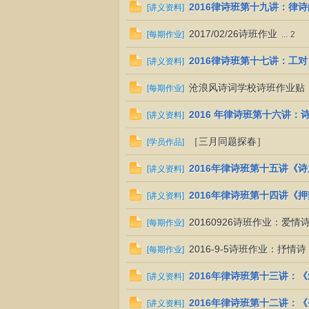
2016律诗班第十九讲：律
[
讲义资料
]
2017/02/26诗班作业
[
每期作业
]
...
2
2016律诗班第十七讲：工对
[
讲义资料
]
沧浪风诗词学校诗班作业贴
[
每期作业
]
2016 年律诗班第十六讲：
[
讲义资料
]
网
［三月同题探春］
[
学员作品
]
2016年律诗班第十五讲《
[
讲义资料
]
2016年律诗班第十四讲《
[
讲义资料
]
20160926诗班作业：爱情
[
每期作业
]
2016-9-5诗班作业：抒情诗
[
每期作业
]
2016年律诗班第十三讲：
[
讲义资料
]
2016年律诗班第十二讲：
[
讲义资料
]