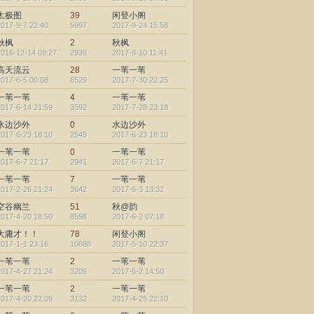
太极图
39
闲登小阁
2017-9-7 22:40
5997
2017-9-24 15:58
秋枫
2
秋枫
2016-12-14 09:27
2939
2017-8-10 11:41
高天流云
28
一苇一苇
2017-6-5 00:08
6529
2017-7-30 22:25
一苇一苇
4
一苇一苇
2017-6-14 21:59
3592
2017-7-28 23:18
水边沙外
0
水边沙外
2017-6-23 18:10
2545
2017-6-23 18:10
一苇一苇
0
一苇一苇
2017-6-7 21:17
2941
2017-6-7 21:17
一苇一苇
7
一苇一苇
2017-2-26 21:24
3642
2017-6-3 13:32
空谷幽兰
51
秋@韵
2017-4-20 18:50
8598
2017-6-2 07:18
大庸才！！
78
闲登小阁
2017-1-1 23:16
10688
2017-5-10 22:37
一苇一苇
2
一苇一苇
2017-4-27 21:24
3209
2017-5-2 14:50
一苇一苇
2
一苇一苇
2017-4-20 22:09
3132
2017-4-25 22:10