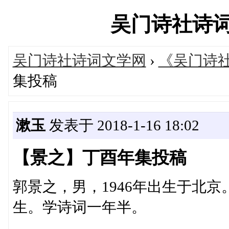
吴门诗社诗词文学
吴门诗社诗词文学网
›
《吴门诗
集投稿
漱玉
发表于 2018-1-16 18:02
【景之】丁酉年集投稿
郭景之，男，1946年出生于北京
生。学诗词一年半。