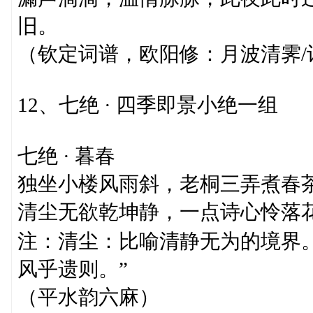
旧。
（钦定词谱，欧阳修：月波清霁/
12、七绝 · 四季即景小绝一组
七绝 · 暮春
独坐小楼风雨斜，老桐三弄煮春
清尘无欲乾坤静，一点诗心怜落
注：清尘：比喻清静无为的境界。
风乎遗则。”
（平水韵六麻）