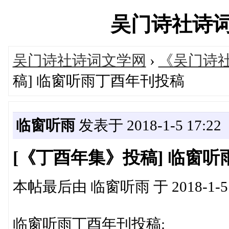
吴门诗社诗词文学
吴门诗社诗词文学网
›
《吴门诗
稿] 临窗听雨丁酉年刊投稿
临窗听雨
发表于 2018-1-5 17:22
[《丁酉年集》投稿] 临窗
本帖最后由 临窗听雨 于 2018-1-5 
临窗听雨丁酉年刊投稿: