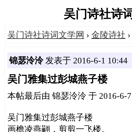
吴门诗社诗词文学
吴门诗社诗词文学网
›
金陵诗社
锦瑟泠泠
发表于 2016-6-1 10:44
吴门雅集过彭城燕子楼
本帖最后由 锦瑟泠泠 于 2016-6-7 
吴门雅集过彭城燕子楼
画檐凌燕翤，剪剪一飞楼。