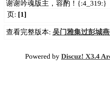
谢谢吟魂版主，容酌！{:4_319:}
页:
[1]
查看完整版本:
吴门雅集过彭城燕
Powered by
Discuz! X3.4 Ar